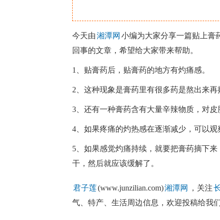
今天由
湘潭网
小编为大家分享一篇贴上膏
回事的文章，希望给大家带来帮助。
1、贴膏药后，贴膏药的地方有灼痛感。
2、这种现象是膏药里有很多药是熬出来再
3、还有一种膏药含有大量辛辣物质，对皮
4、如果疼痛的灼热感在逐渐减少，可以观
5、如果感觉灼痛持续，就要把膏药摘下来
干，然后就应该缓解了。
君子莲
(www.junzilian.com)
湘潭网
，关注
气、特产、生活周边信息，欢迎投稿给我