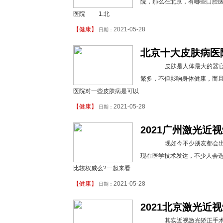
院，那么在北京，有哪些口腔
医院 1.北
【
健康
】
2021-05-28
日期：
北京十大皮肤病医
皮肤是人体最大的器官，
繁多，不但影响身体健康，而
医院对一些皮肤病是可以
【
健康
】
2021-05-28
日期：
2021广州激光近
现如今不少朋友都会出现
现在医学技术发达，不少人会
比较权威么?一起来看
【
健康
】
2021-05-28
日期：
2021北京激光近
其实近视激光矫正手术在