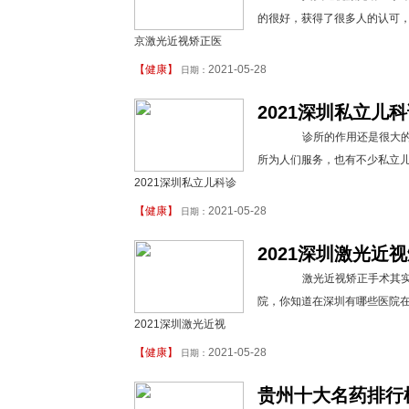
的很好，获得了很多人的认可，
京激光近视矫正医
【
健康
】
2021-05-28
日期：
2021深圳私立儿
诊所的作用还是很大的，
所为人们服务，也有不少私立
2021深圳私立儿科诊
【
健康
】
2021-05-28
日期：
2021深圳激光近
激光近视矫正手术其实相
院，你知道在深圳有哪些医院在
2021深圳激光近视
【
健康
】
2021-05-28
日期：
贵州十大名药排行