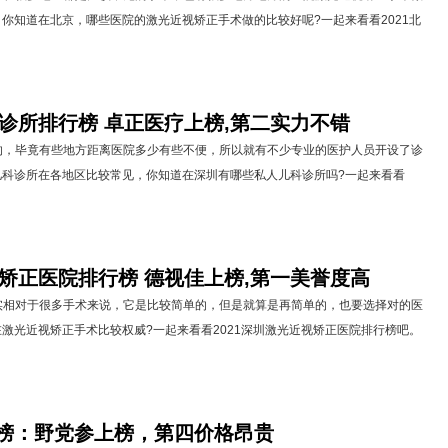
你知道在北京，哪些医院的激光近视矫正手术做的比较好呢?一起来看看2021北
科诊所排行榜 卓正医疗上榜,第二实力不错
毕竟有些地方距离医院多少有些不便，所以就有不少专业的医护人员开设了诊
儿科诊所在各地区比较常见，你知道在深圳有哪些私人儿科诊所吗?一起来看看
视矫正医院排行榜 德视佳上榜,第一美誉度高
对于很多手术来说，它是比较简单的，但是就算是再简单的，也要选择对的医
激光近视矫正手术比较权威?一起来看看2021深圳激光近视矫正医院排行榜吧。
榜：野党参上榜，第四价格昂贵