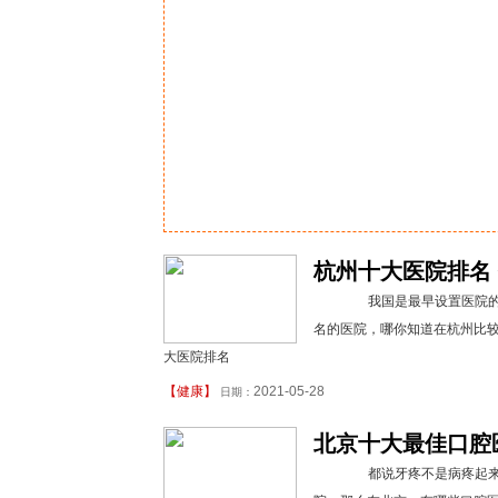
杭州十大医院排名 
我国是最早设置医院的国
名的医院，哪你知道在杭州比
大医院排名
【
健康
】
2021-05-28
日期：
北京十大最佳口腔医
都说牙疼不是病疼起来要