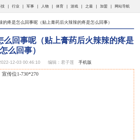
科技
|
行业
|
军事
|
人物
|
体育
|
游戏
|
之最
|
加盟
|
网站导航
辣辣的疼是怎么回事呢（贴上膏药后火辣辣的疼是怎么回事）
怎么回事呢（贴上膏药后火辣辣的疼是
怎么回事）
22-12-03 00:46:10
编辑：君子莲
手机版
宣传位1-730*270