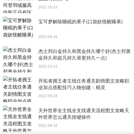
2022-10-23
宝可梦解除睡眠的果子(口袋妖怪醒睡果)
2022-09-16
杰士邦白金持久和黑金持久哪个好(杰士邦黄
金持久和超凡持久谁更持久一点)
2022-10-23
开拓者拥王者主线任务通关剧情图文攻略职
业加点搭配技巧人物创建：精灵
2022-09-16
天外世界全主线全支线通关流程图文攻略天
详细介绍：说到刺激的游戏，荒野生存一定是当仁不让
外世界怎么通关按键操作
的第一位，如果各位有看过贝尔·格里尔斯的《荒野求生》系
2022-09-16
列，那么你一定是有所了解的，不是一般人能够尝试的。