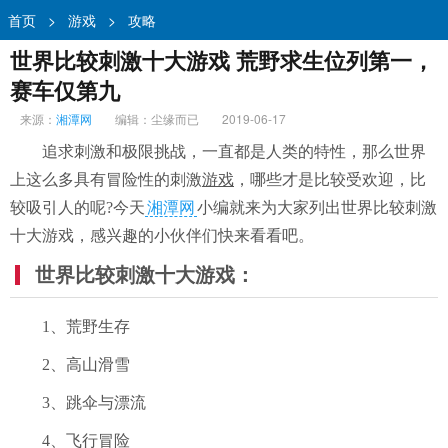
首页
>
游戏
>
攻略
世界比较刺激十大游戏 荒野求生位列第一，
赛车仅第九
来源：
湘潭网
编辑：尘缘而已
2019-06-17
追求刺激和极限挑战，一直都是人类的特性，那么世界
上这么多具有冒险性的刺激
游戏
，哪些才是比较受欢迎，比
较吸引人的呢?今天
湘潭网
小编就来为大家列出世界比较刺激
十大游戏，感兴趣的小伙伴们快来看看吧。
世界比较刺激十大游戏：
1、荒野生存
2、高山滑雪
3、跳伞与漂流
4、飞行冒险