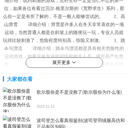
展开更多
大家都在看
歌尔股份是不是没救了(歌尔股份为什么涨)
2022-11-12
波司登怎么看真假鉴别(波司登羽绒服高仿和
正品有区别吗)