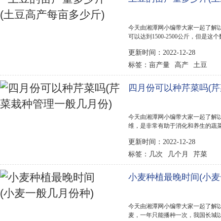
今天由湘潭网小编带大家一起了解以
可以达到1500-2500公斤，但
的精心管理，亩产量是可以达到40
更新时间：2022-12-28
有所下降的。 土豆种植前景...
亩产量
高产
土豆
标签：
四月份可以种芹菜吗(芹
今天由湘潭网小编带大家一起了解以
维，是非常有助于消化和养生的蔬
三季，春芹菜的种植时间是1-3月，
更新时间：2022-12-28
芹菜则在6-7月上旬种植，在南方温暖
几次
几个月
芹菜
标签：
小麦种植最晚时间(小麦
今天由湘潭网小编带大家一起了解以
麦，一年只能播种一次，我国长城