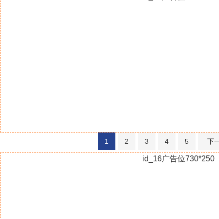
1
2
3
4
5
下
id_16广告位730*250