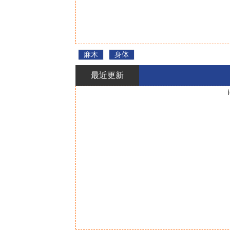
麻木
身体
最近更新