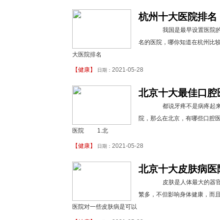
杭州十大医院排名 
我国是最早设置医院的国
名的医院，哪你知道在杭州比
大医院排名
【
健康
】
2021-05-28
日期：
北京十大最佳口腔医
都说牙疼不是病疼起来要
院，那么在北京，有哪些口腔
医院 1.北
【
健康
】
2021-05-28
日期：
北京十大皮肤病医
皮肤是人体最大的器官，
繁多，不但影响身体健康，而
医院对一些皮肤病是可以