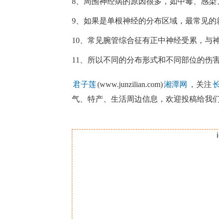
8、周围神经病的原因很多，如中毒、感染
9、如果是单根神经的分布区域，最常见的
10、常见腕管综合征有正中神经受累，与
11、所以不同的分布形式和不同部位的伤
君子莲
(www.junzilian.com)
湘潭网
，关注
气、特产、生活周边信息，欢迎投稿给我