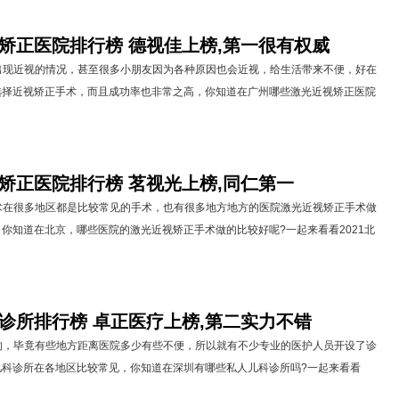
视矫正医院排行榜 德视佳上榜,第一很有权威
近视的情况，甚至很多小朋友因为各种原因也会近视，给生活带来不便，好在
选择近视矫正手术，而且成功率也非常之高，你知道在广州哪些激光近视矫正医院
视矫正医院排行榜 茗视光上榜,同仁第一
很多地区都是比较常见的手术，也有很多地方地方的医院激光近视矫正手术做
你知道在北京，哪些医院的激光近视矫正手术做的比较好呢?一起来看看2021北
科诊所排行榜 卓正医疗上榜,第二实力不错
毕竟有些地方距离医院多少有些不便，所以就有不少专业的医护人员开设了诊
儿科诊所在各地区比较常见，你知道在深圳有哪些私人儿科诊所吗?一起来看看