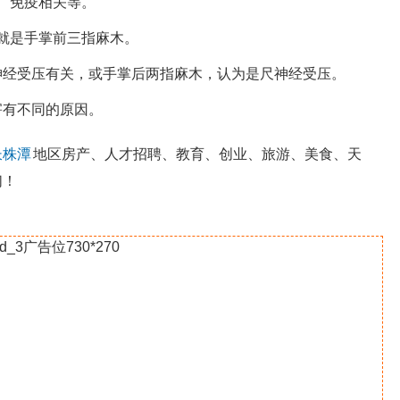
、免疫相关等。
就是手掌前三指麻木。
神经受压有关，或手掌后两指麻木，认为是尺神经受压。
害有不同的原因。
长株潭
地区房产、人才招聘、教育、创业、旅游、美食、天
们！
id_3广告位730*270