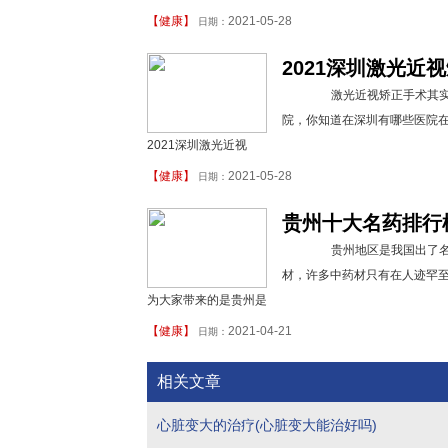
【
健康
】
2021-05-28
日期：
2021深圳激光近
激光近视矫正手术其实相
院，你知道在深圳有哪些医院在
2021深圳激光近视
【
健康
】
2021-05-28
日期：
贵州十大名药排行
贵州地区是我国出了名的
材，许多中药材只有在人迹罕
为大家带来的是贵州是
【
健康
】
2021-04-21
日期：
相关文章
心脏变大的治疗(心脏变大能治好吗)