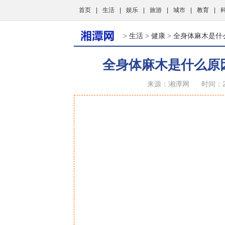
首页
|
生活
|
娱乐
|
旅游
|
城市
|
教育
|
生活
健康
>
>
> 全身体麻木是什
全身体麻木是什么原
来源：湘潭网
时间：20