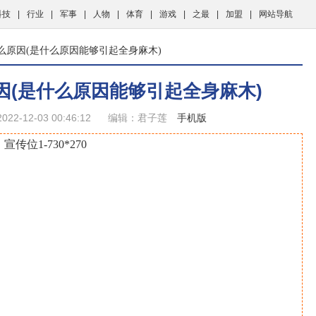
科技
|
行业
|
军事
|
人物
|
体育
|
游戏
|
之最
|
加盟
|
网站导航
么原因(是什么原因能够引起全身麻木)
因(是什么原因能够引起全身麻木)
22-12-03 00:46:12
编辑：君子莲
手机版
宣传位1-730*270