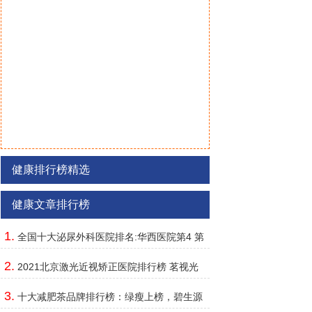
健康排行榜精选
健康文章排行榜
1.
全国十大泌尿外科医院排名:华西医院第4 第
3中央重要保健基地
2.
2021北京激光近视矫正医院排行榜 茗视光
上榜,同仁第一
3.
十大减肥茶品牌排行榜：绿瘦上榜，碧生源