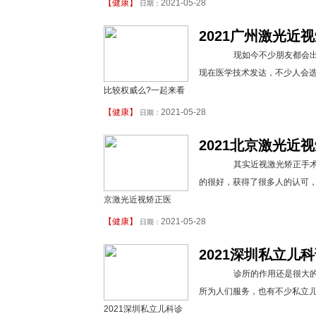
【
健康
】
2021-05-28
日期：
2021广州激光近
现如今不少朋友都会出现
现在医学技术发达，不少人会
比较权威么?一起来看
【
健康
】
2021-05-28
日期：
2021北京激光近
其实近视激光矫正手术在
的很好，获得了很多人的认可，
京激光近视矫正医
【
健康
】
2021-05-28
日期：
2021深圳私立儿
诊所的作用还是很大的，
所为人们服务，也有不少私立
2021深圳私立儿科诊