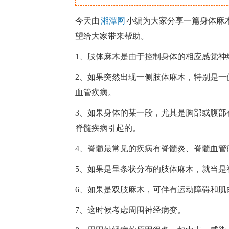
今天由
湘潭网
小编为大家分享一篇身体麻
望给大家带来帮助。
1、肢体麻木是由于控制身体的相应感觉神
2、如果突然出现一侧肢体麻木，特别是一
血管疾病。
3、如果身体的某一段，尤其是胸部或腹部
脊髓疾病引起的。
4、脊髓最常见的疾病有脊髓炎、脊髓血管
5、如果是呈条状分布的肢体麻木，就当是
6、如果是双肢麻木，可伴有运动障碍和肌
7、这时候考虑周围神经病变。