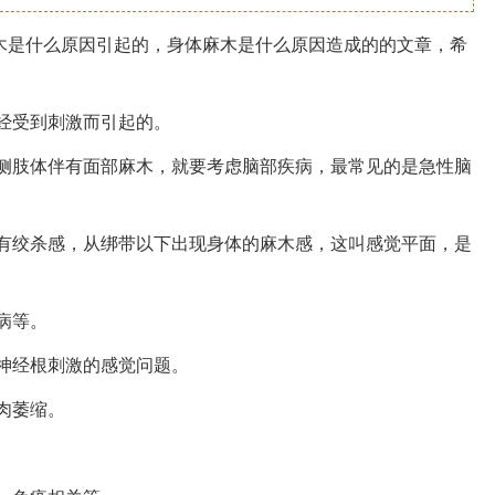
木是什么原因引起的，身体麻木是什么原因造成的的文章，希
经受到刺激而引起的。
侧肢体伴有面部麻木，就要考虑脑部疾病，最常见的是急性脑
有绞杀感，从绑带以下出现身体的麻木感，这叫感觉平面，是
病等。
神经根刺激的感觉问题。
肉萎缩。