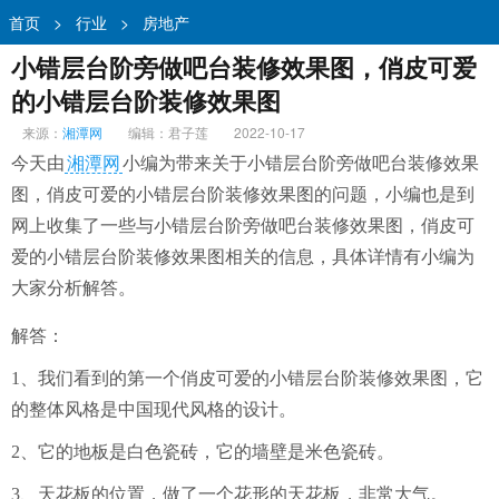
首页
>
行业
>
房地产
小错层台阶旁做吧台装修效果图，俏皮可爱
的小错层台阶装修效果图
来源：
湘潭网
编辑：君子莲
2022-10-17
今天由
湘潭网
小编为带来关于小错层台阶旁做吧台装修效果
图，俏皮可爱的小错层台阶装修效果图的问题，小编也是到
网上收集了一些与小错层台阶旁做吧台装修效果图，俏皮可
爱的小错层台阶装修效果图相关的信息，具体详情有小编为
大家分析解答。
解答：
1、我们看到的第一个俏皮可爱的小错层台阶装修效果图，它
的整体风格是中国现代风格的设计。
2、它的地板是白色瓷砖，它的墙壁是米色瓷砖。
3、天花板的位置，做了一个花形的天花板，非常大气。