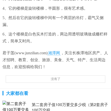
4、它的楼梯是旋转楼梯，半圆形，很有艺术感。
5、然后在它的旋转楼梯中间有一个两层的吊灯，霸气又侧
漏。
6、这个楼梯是白色实木打造的，两边用透明玻璃做成栅栏样
式，简单又时尚。
君子莲(www.junzilian.com)
湘潭网
，关注长株潭地区房产、人
才招聘、教育、创业、旅游、美食、天气、特产、生活周边
信息，欢迎投稿给我们！
没有了
大家都在看
第二套房子值100万要交多少税（第2套房子
100万交税