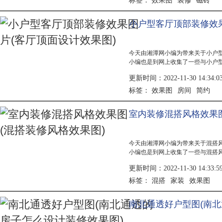
效果图
装修
磁砖
标签：
小户型客厅顶部装修效果
今天由湘潭网小编为带来关于小户
小编也是到网上收集了一些与小户
息，具体详情有小编为大家分析解答
更新时间：2022-11-30 14:34:0
间顶面装修效果图，的设计中，我
的墙壁...
效果图
房间
简约
标签：
室内装修混搭风格效果图
今天由湘潭网小编为带来关于混搭风
小编也是到网上收集了一些与混搭风
息，具体详情有小编为大家分析解答
更新时间：2022-11-30 14:33:5
新鲜事物的画家，所以她采用了混搭
混搭
家装
效果图
标签：
南北通透好户型图(南北