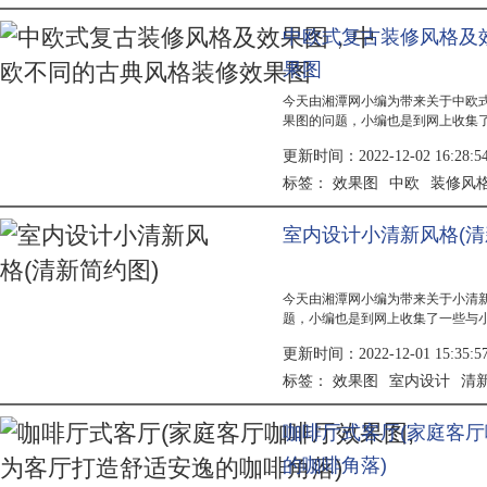
中欧式复古装修风格及
果图
今天由湘潭网小编为带来关于中欧
果图的问题，小编也是到网上收集
典风格装修效果图相关的信息，具
更新时间：2022-12-02 16:28:5
的古典风格装修效果图2、在中国
一个中国...
效果图
中欧
装修风
标签：
室内设计小清新风格(清
今天由湘潭网小编为带来关于小清
题，小编也是到网上收集了一些与
关的信息，具体详情有小编为大家分
更新时间：2022-12-01 15:35:5
一个小清新室内设计效果图，我们
板，中间...
效果图
室内设计
清
标签：
咖啡厅式客厅(家庭客厅
的咖啡角落)