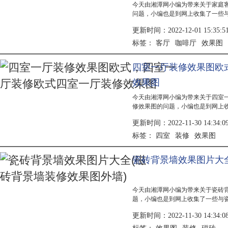
今天由湘潭网小编为带来关于家庭
问题，小编也是到网上收集了一些
角落相关的信息，具体详情有小编
更新时间：2022-12-01 15:35:5
给自己泡一杯香醇的咖啡，打发一
要一杯精...
客厅
咖啡厅
效果图
标签：
四室一厅装修效果图欧
效果图
今天由湘潭网小编为带来关于四室
修效果图的问题，小编也是到网上
欧式四室一厅装修效果图相关的信
更新时间：2022-11-30 14:34:0
和大厅装修效果图2、房间装修效果
的欧...
四室
装修
效果图
标签：
瓷砖背景墙效果图片大全
今天由湘潭网小编为带来关于瓷砖
题，小编也是到网上收集了一些与
相关的信息，具体详情有小编为大
更新时间：2022-11-30 14:34:0
图2、在第一个特色的磁砖背景墙
欧式田园...