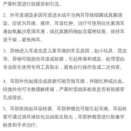
严重时需进行鼓膜穿刺引流。
2、外耳道感染多因耳道进水或不当掏耳导致细菌或真菌感
染。症状为耳痛、瘙痒、耳道红肿。治疗可使用抗生素滴耳
液如氧氟沙星滴耳液，或抗真菌药物如克霉唑软膏。保持耳
道干燥，避免掏耳。
3、异物进入耳道也是儿童耳痛的常见原因，如小玩具、昆虫
等。异物可能损伤耳道或鼓膜，引起疼痛和感染。处理需由
专业医生使用专用工具取出，避免自行操作造成二次伤害。
4、耳部外伤如撞击或抓挠可能导致耳痛，伴随红肿或出血。
轻微外伤可冷敷缓解疼痛，严重时需就医检查是否有鼓膜穿
孔或骨折。
5、耳部疾病如耳垢栓塞、耳部肿瘤也可能引起耳痛。耳垢栓
塞可通过滴耳液软化后由医生取出，耳部肿瘤需进行影像学
检查和手术治疗。