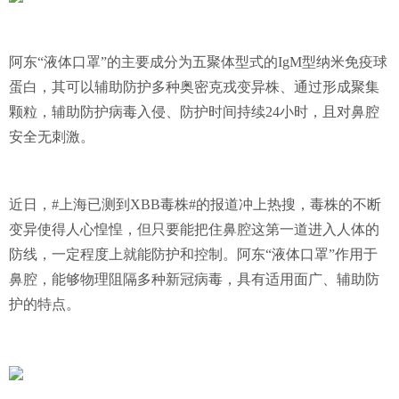
阿东“液体口罩”的主要成分为五聚体型式的IgM型纳米免疫球
蛋白，其可以辅助防护多种奥密克戎变异株、通过形成聚集
颗粒，辅助防护病毒入侵、防护时间持续24小时，且对鼻腔
安全无刺激。
近日，#上海已测到XBB毒株#的报道冲上热搜，毒株的不断
变异使得人心惶惶，但只要能把住鼻腔这第一道进入人体的
防线，一定程度上就能防护和控制。阿东“液体口罩”作用于
鼻腔，能够物理阻隔多种新冠病毒，具有适用面广、辅助防
护的特点。