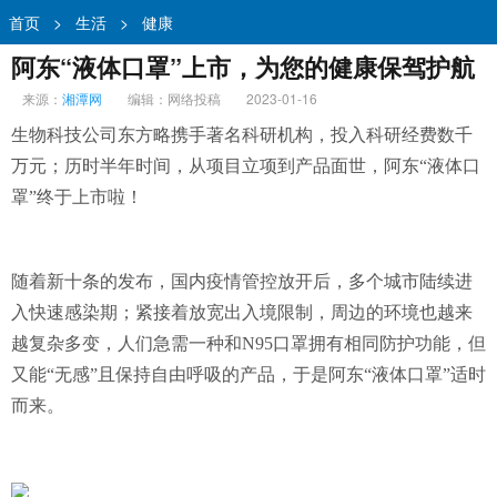
首页
>
生活
>
健康
阿东“液体口罩”上市，为您的健康保驾护航
来源：
湘潭网
编辑：网络投稿
2023-01-16
生物科技公司东方略携手著名科研机构，投入科研经费数千
万元；历时半年时间，从项目立项到产品面世，阿东“液体口
罩”终于上市啦！
随着新十条的发布，国内疫情管控放开后，多个城市陆续进
入快速感染期；紧接着放宽出入境限制，周边的环境也越来
越复杂多变，人们急需一种和N95口罩拥有相同防护功能，但
又能“无感”且保持自由呼吸的产品，于是阿东“液体口罩”适时
而来。