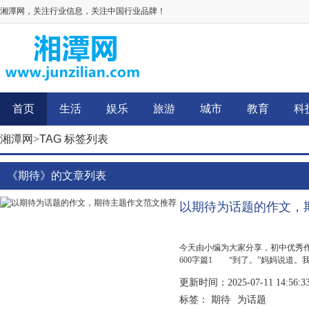
湘潭网，关注行业信息，关注中国行业品牌！
首页
生活
娱乐
旅游
城市
教育
科
湘潭网
>
TAG 标签列表
《期待》的文章列表
以期待为话题的作文，
今天由小编为大家分享，初中优秀
600字篇1 “到了。”妈妈说道
要细心一点，妈妈相信你可以的。”
更新时间：2025-07-11 14:56:3
期待
为话题
标签：