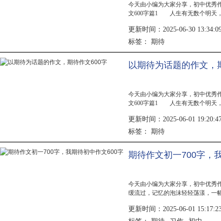
今天由小编为大家分享，初中优秀
文600字篇1 人生有无数个明天
仰望?我期待明天，因为今天的奋
更新时间：2025-06-30 13:34:0
中...
期待
标签：
以期待为话题的作文，期
今天由小编为大家分享，初中优秀
文600字篇1 人生有无数个明天
仰望?我期待明天，因为今天的奋
更新时间：2025-06-01 19:20:4
中...
期待
标签：
期待作文初一700字，
今天由小编为大家分享，初中优秀
缓流过，记忆的泡沫轻轻荡漾，一
到农村，再次徜徉在那美丽的画卷
更新时间：2025-06-01 15:17:2
马龙的...