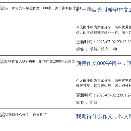
有一种目光叫希望作文1
今天由小编为大家分享，高中优秀
娃。山里娃和城里娃不一样。城里
除了读书还得帮家长干农活。山里
更新时间：2025-07-02 23:12:3
城里娃，...
期待
总有一种
标签：
期待作文800字初中，期
今天由小编为大家分享，高中优秀
来很可笑，其实很心酸。因为成长
因为我们缺少更多的自然成长。我
更新时间：2025-07-02 23:01:2
生下来...
期待
标签：
我期待什么作文，作文