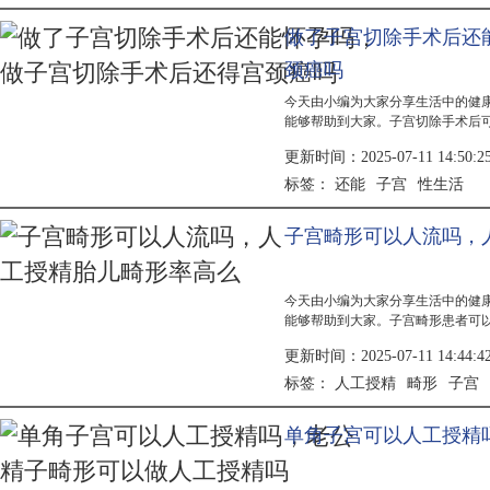
做了子宫切除手术后还
颈癌吗
今天由小编为大家分享生活中的健
能够帮助到大家。子宫切除手术后
行。术后恢复良好且无并发症的情况
更新时间：2025-07-11 14:50:2
需注...
还能
子宫
性生活
标签：
子宫畸形可以人流吗，
今天由小编为大家分享生活中的健
能够帮助到大家。子宫畸形患者可
类型和严重程度。轻度子宫畸形如
更新时间：2025-07-11 14:44:4
畸形如...
人工授精
畸形
子宫
标签：
单角子宫可以人工授精