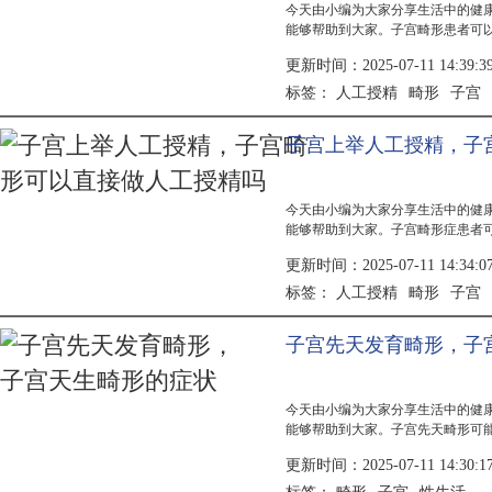
今天由小编为大家分享生活中的健
能够帮助到大家。子宫畸形患者可
在医生评估后决定。子宫畸形可能
更新时间：2025-07-11 14:39:3
括手术...
人工授精
畸形
子宫
标签：
子宫上举人工授精，子
今天由小编为大家分享生活中的健
能够帮助到大家。子宫畸形症患者
度影响，需在医生指导下进行。子
更新时间：2025-07-11 14:34:0
起，治疗...
人工授精
畸形
子宫
标签：
子宫先天发育畸形，子
今天由小编为大家分享生活中的健
能够帮助到大家。子宫先天畸形可
有正常的性生活。原因可能包括遗
更新时间：2025-07-11 14:30:1
手术矫...