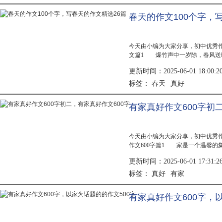
春天的作文100个字，
今天由小编为大家分享，初中优秀
文篇1 爆竹声中一岁除，春风送
示着她妖娆的身姿，时而听到叮咚
更新时间：2025-06-01 18:00:2
大自然...
春天
真好
标签：
有家真好作文600字初
今天由小编为大家分享，初中优秀
作文600字篇1 家是一个温馨的
是一个洋溢着浓浓真情的天堂……
更新时间：2025-06-01 17:31:2
那...
真好
有家
标签：
有家真好作文600字，