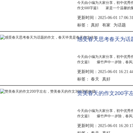
今天由小编为大家分享，初中优秀
作文600字篇1 家是一个温馨的
是一个洋溢着浓浓真情的天堂……
更新时间：2025-06-01 17:06:3
那...
真好
有家
为话题
标签：
感受春天思考春天为话
今天由小编为大家分享，初中优秀
作文篇1 爆竹声中一岁除，春风
展示着她妖娆的身姿，时而听到叮
更新时间：2025-06-01 16:21:4
似大自...
春天
真好
标签：
赞美春天的作文200字
今天由小编为大家分享，初中优秀
作文篇1 爆竹声中一岁除，春风
展示着她妖娆的身姿，时而听到叮
更新时间：2025-06-01 16:20:1
似大自...