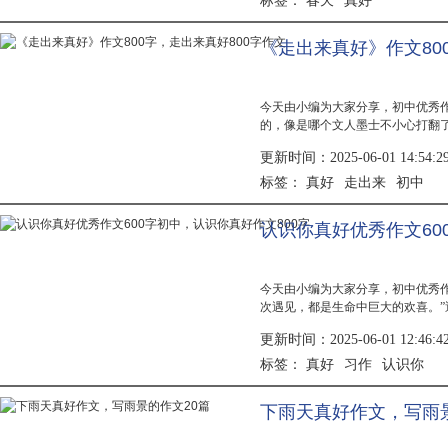
春天
真好
标签：
《走出来真好》作文80
今天由小编为大家分享，初中优秀
的，像是哪个文人墨士不小心打翻
挣扎，却也脱不去层层的禁锢。瑟
更新时间：2025-06-01 14:54:2
泥地。不...
真好
走出来
初中
标签：
认识你真好优秀作文60
今天由小编为大家分享，初中优秀
次遇见，都是生命中巨大的欢喜。
灿烂而美丽；遇见你的每一天，都
更新时间：2025-06-01 12:46:4
你，真好...
真好
习作
认识你
标签：
下雨天真好作文，写雨景