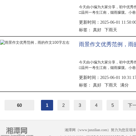
今天由小编为大家分享，初中优秀
□温州一考生江南，烟雨朦胧。小
的人或事。矮矮的房屋铺着深黑的
更新时间：2025-06-01 11:50:0
不起眼...
真好
下雨天
标签：
雨景作文优秀范例，雨的
今天由小编为大家分享，初中优秀
□温州一考生江南，烟雨朦胧。小
的人或事。矮矮的房屋铺着深黑的
更新时间：2025-06-01 10:31:1
不起眼...
真好
下雨天
满分
标签：
60
1
2
3
4
5
下
湘潭网（www.junzilian.com）努力