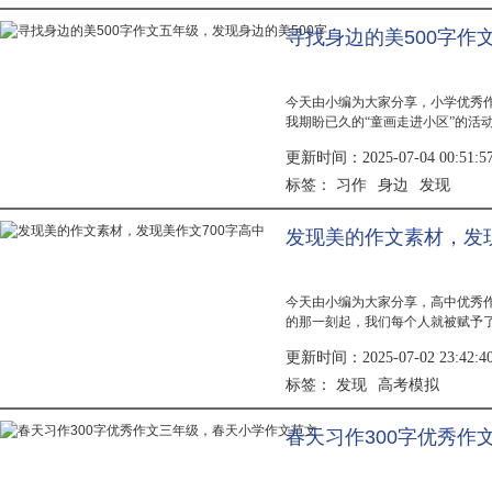
寻找身边的美500字作
今天由小编为大家分享，小学优秀
我期盼已久的“童画走进小区”的活
云，30多名小记者都按时到达集合
更新时间：2025-07-04 00:51:5
的...
习作
身边
发现
标签：
发现美的作文素材，发现
今天由小编为大家分享，高中优秀
的那一刻起，我们每个人就被赋予
社会中也不会有两个相同的人。然
更新时间：2025-07-02 23:42:4
中。因...
发现
高考模拟
标签：
春天习作300字优秀作