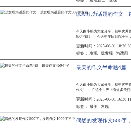
发现自己
发现
标签：
以发现为话题的作文，以
今天由小编为大家分享，初中优秀
600字篇1 今天中午回到院子里
的，牛眼一般大小，小鼻子，衣着
更新时间：2025-06-01 18:26:3
起的...
发现
我发现
为话题
标签：
最美的作文半命题4篇，
今天由小编为大家分享，初中优秀
作文1 在这个世界上有许多美丽
模、影星等名字，我不否认他们的
更新时间：2025-06-01 16:38:1
晨，天气...
最美
发现
标签：
偶然的发现作文500字，