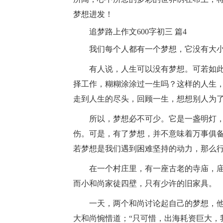
梦想进发！
追梦路上作文600字初三 篇4
我们每个人都有一个梦想，它没有大小
有人说，人生可以没有梦想。可若如此
择工作，糊糊涂涂过一生吗？这样的人生
走到人生的尽头，回顾一生，想想别人为
所以，梦想必不可少。它是一盏明灯，
伤。可是，有了梦想，并不意味着万事俱
若梦想是我们遇到困难坚持的动力，那么
在一个村庄里，有一座古老的寺庙，庙
而小和尚家徒四壁，只有少许的旧家具。
一天，两个和尚讨论起自己的梦想，他
大和尚惋惜道；“只可惜，出海耗资巨大，