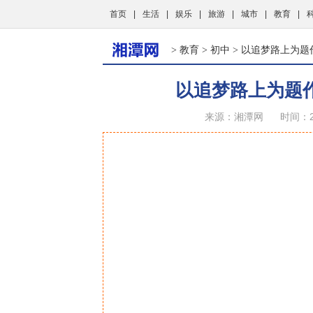
首页
|
生活
|
娱乐
|
旅游
|
城市
|
教育
|
教育
初中
>
>
> 以追梦路上为题
以追梦路上为题
来源：湘潭网
时间：20