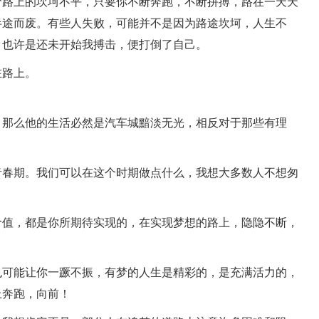
路上的坎坷不平，只要你不断奔跑，不断拼搏，路在一天天
半途而废。有些人失败，可能并不是因为路途坎坷，人生不
，也许是还未开始我搏击，便打倒了自己。
路上。
那么他的生活必然是汽车城黯淡无光，相反对于那些有理
？
春期。我们可以在这个时期做点什么，我想大多数人不想匆
值，都是你所期待实现的，在实现梦想的路上，隐隐不断，
可能让你一蹶不振，有梦的人生是精彩的，是充满活力的，
上奔跑，向前！