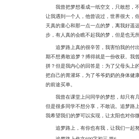
我曾把梦想看成一纸空文，只敢想，不
让我遇到一个人，他曾说过，世界很大，
天真的童心和那一点一点的梦，离我好遥
步，有人真的会瞧不起我的梦，但是也无
追梦路上真的很辛苦，我害怕我的付出
期不想勇敢追梦？搏得就是一份收获。我
拼？但是我内心的回答是：为了父母头上
把自己的胃灌坏，为了爷爷奶奶的身体健
的前途买单。
我曾在课堂上问同学的梦想，却只有几
但是很多同学不想分享，不敢说。追梦路
我希望我们的梦可以实现，让太阳也对你
追梦路上，有你也有我，让我们一起努
追梦路上作文600字初三 篇6