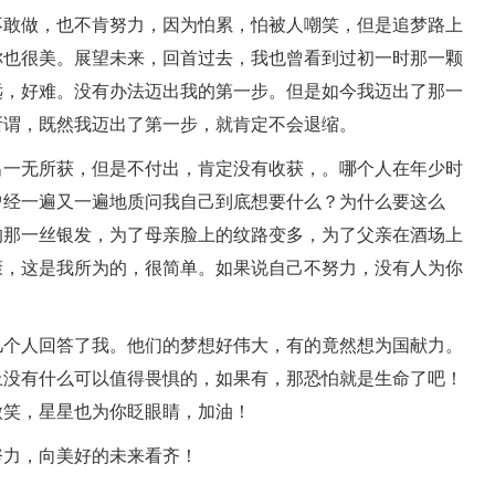
敢做，也不肯努力，因为怕累，怕被人嘲笑，但是追梦路上
你也很美。展望未来，回首过去，我也曾看到过初一时那一颗
远，好难。没有办法迈出我的第一步。但是如今我迈出了那一
所谓，既然我迈出了第一步，就肯定不会退缩。
一无所获，但是不付出，肯定没有收获，。哪个人在年少时
曾经一遍又一遍地质问我自己到底想要什么？为什么要这么
的那一丝银发，为了母亲脸上的纹路变多，为了父亲在酒场上
康，这是我所为的，很简单。如果说自己不努力，没有人为你
个人回答了我。他们的梦想好伟大，有的竟然想为国献力。
上没有什么可以值得畏惧的，如果有，那恐怕就是生命了吧！
微笑，星星也为你眨眼睛，加油！
力，向美好的未来看齐！