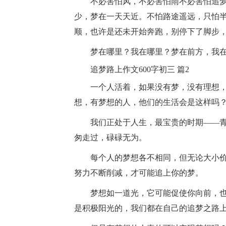
不必害怕风，不必害怕雨不必害怕追梦
少，梦在一天天近。不怕路途遥远，只怕
顺，也许是还未开始奔跑，别停下了脚步
梦在哪里？我在哪里？梦在前方，我在
追梦路上作文600字初三 篇2
一个人活着，如果没有梦，没有理想，
想，有梦想的人，他们的生活会是这样吗
我们正处于人生，最宝贵的时期——青
匆走过，碌碌无为。
每个人的梦想各不相同，但无论大小价
努力不断削减，才可能追上你的梦。
梦想如一道光，它可能促使你向前，也
是积极阳光的，我们都在自己的追梦之路