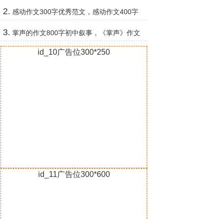
作文美文
2.
感动作文300字优秀范文，感动作文400字
20篇
3.
掌声的作文800字初中叙事，《掌声》作文
500字
id_10广告位300*250
id_11广告位300*600