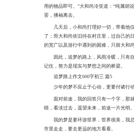
用的物品即可。”大和尚冷笑道：“纯属胡
罢，拂袖离去。
几天后，小和尚打理好一切，带着他仅
了；而大和尚依旧待在村庄里，过自己的
的宽广以及游行中遇到的困难，只留大和
因此，追梦的路上，风雨冷暖，只有自
记住，努力是现实与梦想之间的桥梁。
追梦路上作文600字初三 篇5
少年的梦不应止于心动，更要付诸行动
面对前途，我的回答只有一个字，那就是
睛，看淡过去，遥望未来，前途一片光明
我的梦是要环游世界，世界很美，我总
市里走走，要去更远的地方看看。