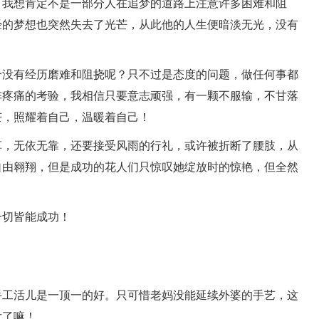
我想肯定不是一部分人在追梦的道路上注意许多困难和阻
经的梦想也突然失去了光芒，从此他的人生便暗淡无光，没有
没有经历磨难和阻挠呢？只不过是态度的问题，做任何事都
阵疼痛的考验，我相信只要意志顽强，有一颗不服输，不甘落
芒，照耀着自己，温暖着自己！
，无依无靠，还要接受风雨的行礼，或许被折断了腰肢，从
自由翱翔，但是成功的花人们只惊叹她绽放时的惊艳，但全然
切皆能成功！
工活儿是一顶一的好。只可惜老妈没能延续外婆的手艺，这
女了嘛！