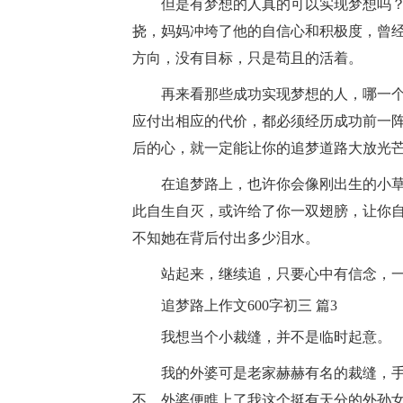
但是有梦想的人真的可以实现梦想吗？
挠，妈妈冲垮了他的自信心和积极度，曾
方向，没有目标，只是苟且的活着。
再来看那些成功实现梦想的人，哪一个
应付出相应的代价，都必须经历成功前一
后的心，就一定能让你的追梦道路大放光
在追梦路上，也许你会像刚出生的小草
此自生自灭，或许给了你一双翅膀，让你
不知她在背后付出多少泪水。
站起来，继续追，只要心中有信念，一
追梦路上作文600字初三 篇3
我想当个小裁缝，并不是临时起意。
我的外婆可是老家赫赫有名的裁缝，手
不，外婆便瞧上了我这个挺有天分的外孙