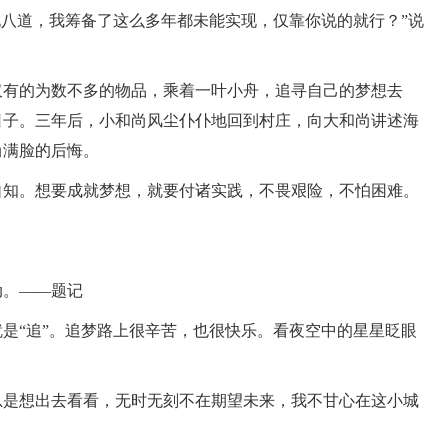
说八道，我筹备了这么多年都未能实现，仅靠你说的就行？”说
有的为数不多的物品，乘着一叶小舟，追寻自己的梦想去
日子。三年后，小和尚风尘仆仆地回到村庄，向大和尚讲述海
尚满脸的后悔。
知。想要成就梦想，就要付诸实践，不畏艰险，不怕困难。
。——题记
“追”。追梦路上很辛苦，也很快乐。看夜空中的星星眨眼
。
是想出去看看，无时无刻不在期望未来，我不甘心在这小城