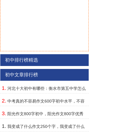
初中排行榜精选
初中文章排行榜
1.
河北十大初中有哪些：衡水市第五中学怎么
样，第一非常有名
2.
中考真的不容易作文600字初中水平，不容
易真的不容易600字作文
3.
阳光作文800字初中，阳光作文800字优秀
范文
1.
我变成了什么作文250个字，我变成了什么