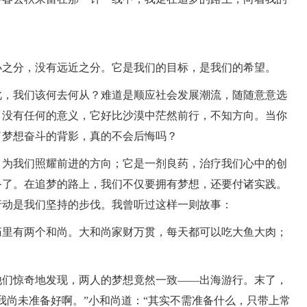
之分，没有远近之分。它是我们的目标，是我们的希望。
，我们该何去何从？难道是顺应社会发展潮流，随随意意选
，没有任何的意义，它好比沙漠中茫然前行，不知方向。当你
了梦想奋斗的背影，真的不会后悔吗？
为我们照耀前进的方向；它是一剂良药，治疗我们心中的创
备了。在追梦的路上，我们不仅要拥有梦想，还要付诸实践。
行动是我们坚持的步伐。我曾听过这样一则故事：
里有两个和尚。大和尚家财万贯，每天都可以吃大鱼大肉；
们惊奇地发现，两人的梦想竟然一致——出海游行。末了，
我尚未准备好啊。”小和尚道：“其实不需准备什么，只带上常