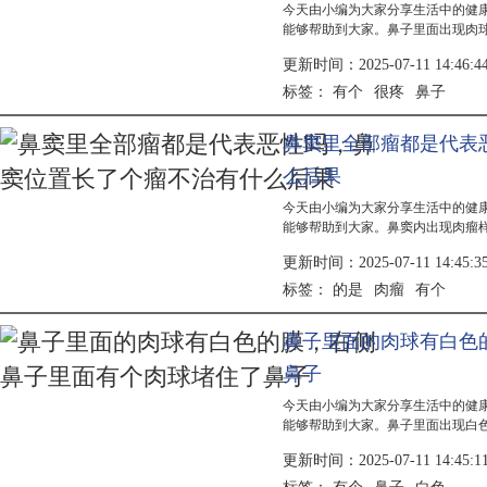
今天由小编为大家分享生活中的健
能够帮助到大家。鼻子里面出现肉
的表现。建议及时就医，进行专业
更新时间：2025-07-11 14:46:4
治疗、...
有个
很疼
鼻子
标签：
鼻窦里全部瘤都是代表
么后果
今天由小编为大家分享生活中的健
能够帮助到大家。鼻窦内出现肉瘤
引起，需通过药物治疗或手术切除
更新时间：2025-07-11 14:45:3
等症状...
的是
肉瘤
有个
标签：
鼻子里面的肉球有白色
鼻子
今天由小编为大家分享生活中的健
能够帮助到大家。鼻子里面出现白
现，需根据具体病因进行治疗。常
更新时间：2025-07-11 14:45:1
疗方法...