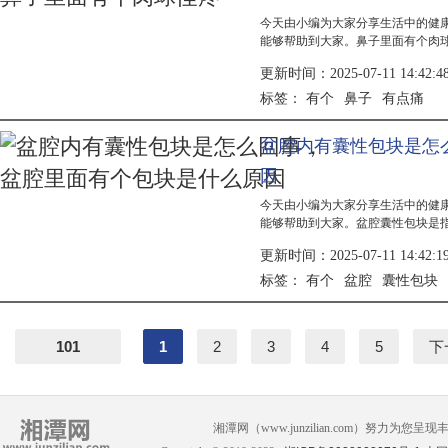
今天由小编为大家分享生活中的健
能够帮助到大家。鼻子里面有个肉
等问题的表现，建议及时就医检查
更新时间：2025-07-11 14:42:4
据具体...
有个
鼻子
有点痛
标签：
盆腔内有囊性包块是怎
因
今天由小编为大家分享生活中的健
能够帮助到大家。盆腔囊性包块是
恶性，需根据具体情况通过检查明
更新时间：2025-07-11 14:42:1
内膜异...
有个
盆腔
囊性包块
标签：
101
1
2
3
4
5
下
湘潭网（www.junzilian.com）努力