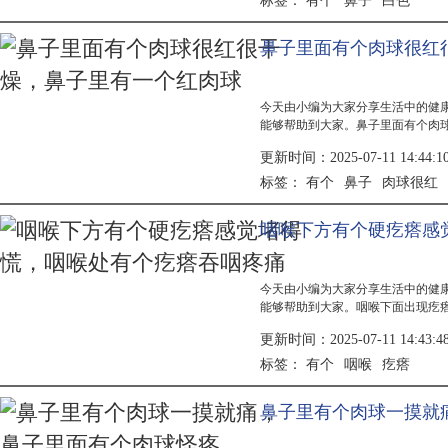
有个
鼻子
白色
标签：
鼻子里面有个肉球很红
今天由小编为大家分享生活中的健
能够帮助到大家。鼻子里面有个肉
表现，具体原因需要结合症状和检
更新时间：2025-07-11 14:44:1
或手术...
有个
鼻子
肉球很红
标签：
咽喉下方有个硬疙瘩感
今天由小编为大家分享生活中的健
能够帮助到大家。咽喉下面出现疙
喉炎症有关，需根据具体病因采取
更新时间：2025-07-11 14:43:4
颈部淋...
有个
咽喉
疙瘩
标签：
鼻子里有个肉球一摸就