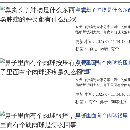
鼻窦长了肿物是什么东
今天由小编为大家分享生活中的健
能够帮助到大家。鼻窦内出现肉瘤
医明确诊断。鼻息肉常见症状为鼻
更新时间：2025-07-11 14:47:2
恶性肿...
的是
肉瘤
有个
标签：
鼻子里面有个肉球按压
么回事
今天由小编为大家分享生活中的健
能够帮助到大家。鼻子里面有个肉
及时就医明确病因并针对性治疗。
更新时间：2025-07-11 14:46:5
外伤有...
有个
鼻子
肉球还疼
标签：
鼻子里面有个肉球很痒