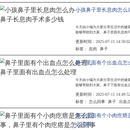
小孩鼻子里长息肉怎么
今天由小编为大家分享生活中的健
能够帮助到大家。鼻子里面长息肉
异，需根据具体情况判断。轻微息
更新时间：2025-07-11 14:50:0
嗅觉减...
息肉
鼻子
标签：
鼻子里面有个出血点怎
今天由小编为大家分享生活中的健
能够帮助到大家。鼻子下面有出血
需根据具体原因采取保湿、避免刺
更新时间：2025-07-11 14:49:5
血点的...
怎么回事
鼻子
出血
标签：
鼻子里面有个小肉疙瘩
么回事