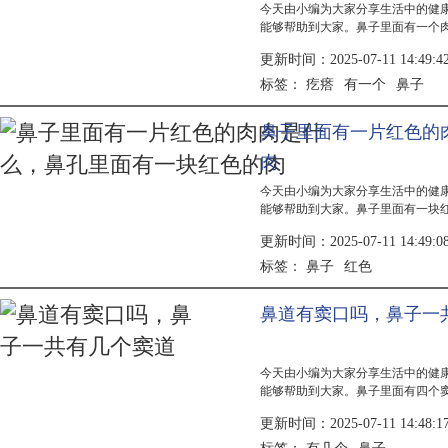
今天由小编为大家分享生活中的健
能够帮助到大家。鼻子里面有一个
现，需根据具体病因进行治疗。常
更新时间：2025-07-11 14:49:4
法包括...
疙瘩
有一个
鼻子
标签：
鼻子里面有一片红色的
肉
今天由小编为大家分享生活中的健
能够帮助到大家。鼻子里面有一块
需根据具体病因采取相应治疗措施
更新时间：2025-07-11 14:49:0
治疗方...
鼻子
红色
标签：
鼻道有窦口吗，鼻子一
今天由小编为大家分享生活中的健
能够帮助到大家。鼻子里面有四个
鼻腔相连，共同构成鼻窦系统，主
更新时间：2025-07-11 14:48:1
鸣。鼻...