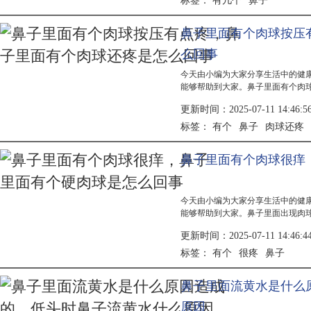
有几个
鼻子
标签：
鼻子里面有个肉球按压
么回事
今天由小编为大家分享生活中的健
能够帮助到大家。鼻子里面有个肉
及时就医明确病因并针对性治疗。
更新时间：2025-07-11 14:46:5
外伤有...
有个
鼻子
肉球还疼
标签：
鼻子里面有个肉球很痒
今天由小编为大家分享生活中的健
能够帮助到大家。鼻子里面出现肉
的表现。建议及时就医，进行专业
更新时间：2025-07-11 14:46:4
治疗、...
有个
很疼
鼻子
标签：
鼻子里面流黄水是什么
原因