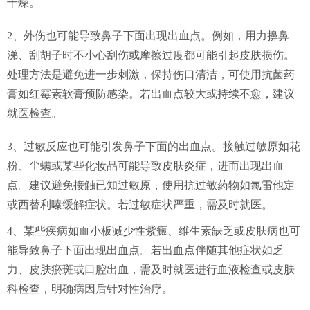
干燥。
2、外伤也可能导致鼻子下面出现出血点。例如，用力擤鼻
涕、刮胡子时不小心刮伤或摩擦过度都可能引起皮肤损伤。
处理方法是避免进一步刺激，保持伤口清洁，可使用抗菌药
膏如红霉素软膏预防感染。若出血点较大或持续不愈，建议
就医检查。
3、过敏反应也可能引发鼻子下面的出血点。接触过敏原如花
粉、尘螨或某些化妆品可能导致皮肤炎症，进而出现出血
点。建议避免接触已知过敏原，使用抗过敏药物如氯雷他定
或西替利嗪缓解症状。若过敏症状严重，需及时就医。
4、某些疾病如血小板减少性紫癜、维生素缺乏或皮肤病也可
能导致鼻子下面出现出血点。若出血点伴随其他症状如乏
力、皮肤瘀斑或口腔出血，需及时就医进行血液检查或皮肤
科检查，明确病因后针对性治疗。