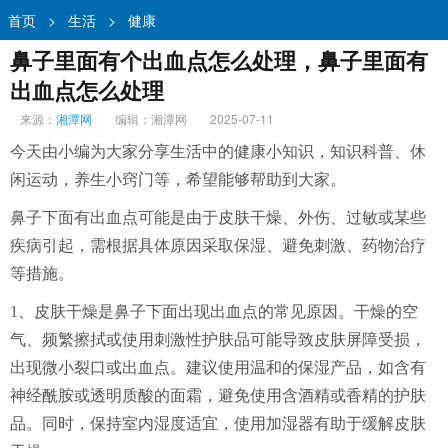
首页
>
生活
>
健康
鼻子里面有个出血点怎么处理，鼻子里面有
出血点怎么处理
来源：
湘潭网
编辑：湘潭网
2025-07-11
今天由小编为大家分享生活中的健康小知识，知识科普、休
闲运动，养生小窍门等，希望能够帮助到大家。
鼻子下面有出血点可能是由于皮肤干燥、外伤、过敏或某些
疾病引起，需根据具体原因采取保湿、避免刺激、药物治疗
等措施。
1、皮肤干燥是鼻子下面出现出血点的常见原因。干燥的空
气、频繁擦拭或使用刺激性护肤品可能导致皮肤屏障受损，
出现微小裂口或出血点。建议使用温和的保湿产品，如含有
神经酰胺或透明质酸的面霜，避免使用含酒精或香精的护肤
品。同时，保持室内湿度适宜，使用加湿器有助于缓解皮肤