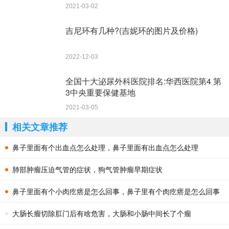
2021-03-02
吉尼环有几种?(吉妮环的图片及价格)
2022-12-03
全国十大泌尿外科医院排名:华西医院第4 第
3中央重要保健基地
2021-03-05
相关文章推荐
鼻子里面有个出血点怎么处理，鼻子里面有出血点怎么处理
肺部肿瘤压迫气管的症状，狗气管肿瘤早期症状
鼻子里面有个小肉疙瘩是怎么回事，鼻子里有个肉疙瘩是怎么回事
大肠长瘤切除肛门后有啥危害，大肠和小肠中间长了个瘤